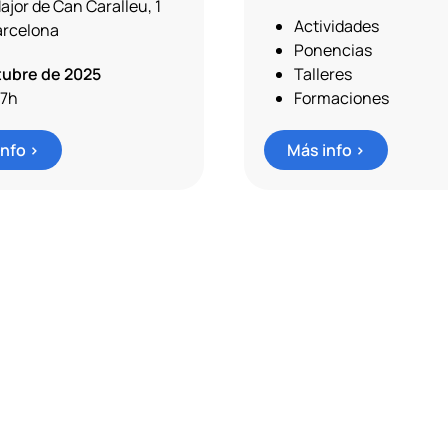
ajor de Can Caralleu, 1
Actividades
arcelona
Ponencias
tubre de 2025
Talleres
17h
Formaciones
nfo >
Más info >