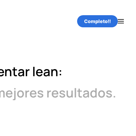
Completo!!
entar lean:
ejores resultados.