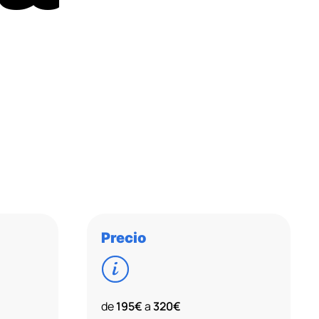
Precio
de
195€
a
320€