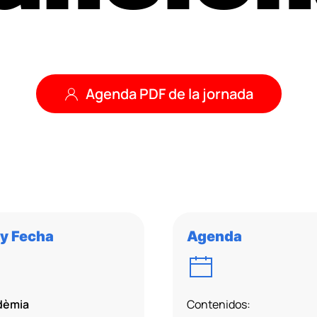
Agenda PDF de la jornada
 y Fecha
Agenda
adèmia
Contenidos: