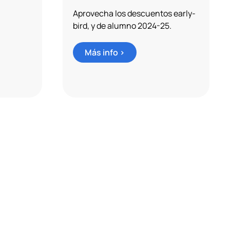
Aprovecha los descuentos early-
bird, y de alumno 2024-25.
Más info >