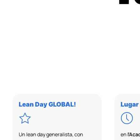
Lean Day GLOBAL!
Lugar
Un lean day generalista, con
en
l'Ac