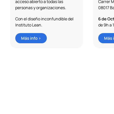
acceso abierto a todas las
Carrer M
personas y organizaciones.
08017 B
Con el diseño inconfundible del
6 de Oc
Instituto Lean.
de 9h a 
Más info >
Más i