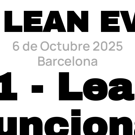
 LEAN E
6 de Octubre 2025
Barcelona
1 - Le
uncio