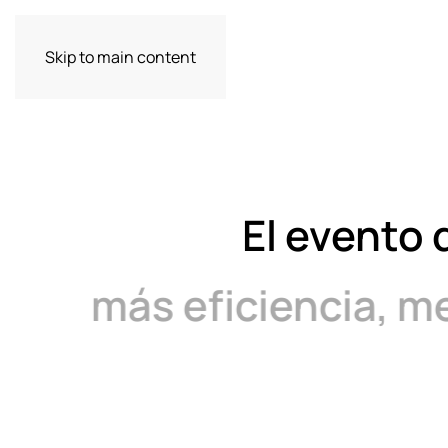
Skip to main content
El evento 
más eficiencia, m